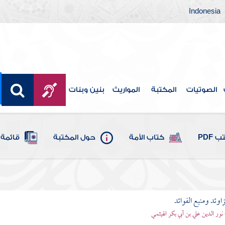
Indonesia
الصوتيات
المكتبة
المواريث
بنين وبنات
 PDF
كتاب الأمة
حول المكتبة
قائمة 
اوئد ومنبع الفوائد
 نور الدين علي بن أبي بكر الهيثمي