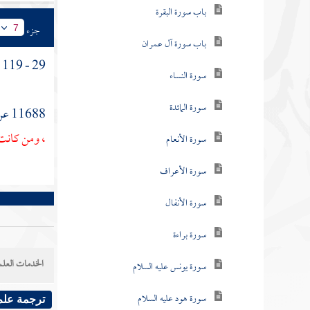
باب سورة البقرة
جزء
7
باب سورة آل عمران
29 - 119 - باب الفترة عن القرآن .
سورة النساء
سورة المائدة
11688 عن
، ومن كانت 
سورة الأنعام
سورة الأعراف
سورة الأنفال
سورة براءة
الخدمات العلم
سورة يونس عليه السلام
سورة هود عليه السلام
ترجمة علم