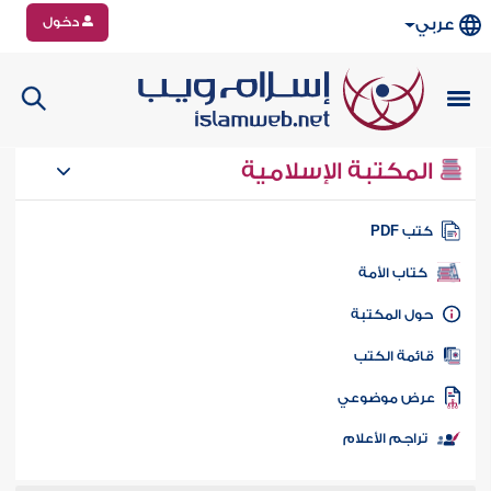
دخول
عربي
المكتبة الإسلامية
تب PDF
كتاب الأمة
ول المكتبة
ائمة الكتب
رض موضوعي