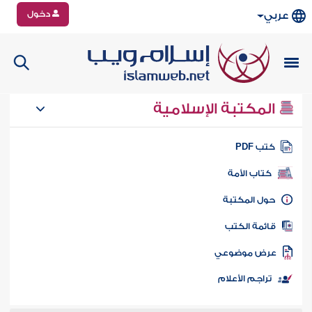
دخول
عربي
المكتبة الإسلامية
تب PDF
كتاب الأمة
ول المكتبة
ائمة الكتب
رض موضوعي