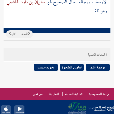
الأوسط ، ورجاله رجال الصحيح غير
سليمان بن داود الهاشمي
وهو ثقة .
السابق
التالي
الخدمات العلمية
ترجمة علم
عناوين الشجرة
تخريج حديث
وثيقة الخصوصية
اتفاقية الخدمة
اتصل بنا
من نحن