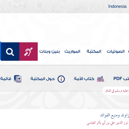
Indonesia
الصوتيات
المكتبة
المواريث
بنين وبنات
 PDF
كتاب الأمة
حول المكتبة
قائمة 
 عليه وسلم في المنام
اوئد ومنبع الفوائد
 نور الدين علي بن أبي بكر الهيثمي