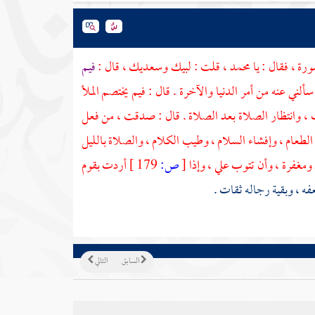
رة ، فقال : يا
محمد
، قلت : لبيك وسعديك ، قال :
فيم
ني عنه من أمر الدنيا والآخرة . قال : فيم يختصم الملأ
 ، وانتظار الصلاة بعد الصلاة . قال : صدقت ، من فعل
لطعام ، وإفشاء السلام ، وطيب الكلام ، والصلاة بالليل
ومغفرة ، وأن تتوب علي ، وإذا
[
ص:
179 ]
أردت بقوم
 ، وبقية رجاله ثقات .
السابق
التالي