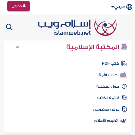
دخول
عربي
المكتبة الإسلامية
تب PDF
كتاب الأمة
ول المكتبة
ائمة الكتب
رض موضوعي