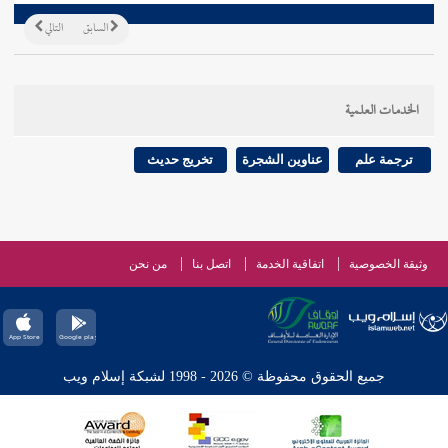
السابق
التالي
الخدمات العلمية
ترجمة علم
عناوين الشجرة
تخريج حديث
وثيقة الخصوصية
اتفاقية الخدمة
اتصل بنا
من نحن
جميع الحقوق محفوظة © 2026 - 1998 لشبكة إسلام ويب