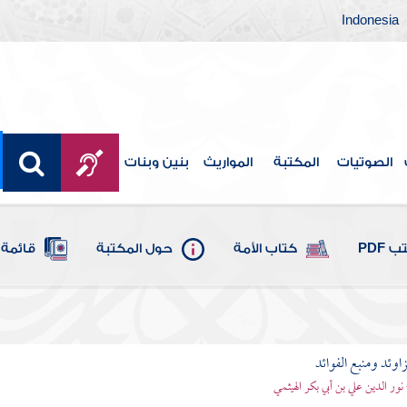
Indonesia
الصوتيات
المكتبة
المواريث
بنين وبنات
 PDF
كتاب الأمة
حول المكتبة
قائمة 
اوئد ومنبع الفوائد
 نور الدين علي بن أبي بكر الهيثمي