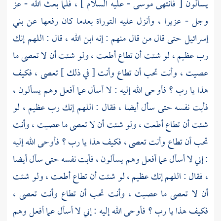
يسألون [ فانتهى موسى - عليه السلام ] ، فلما بعث الله - عز
وجل -
عزيرا
، وأنزل عليه التوراة بعدما كان رفعها عن بني
إسرائيل حتى قال من قال منهم : إنه ابن الله ، قال : اللهم إنك
رب عظيم ، لو شئت أن تطاع أطعت ، ولو شئت أن لا تعصى ما
عصيت ، وأنت تحب أن تطاع وأنت [ في ذلك ] تعصى ، فكيف
هذا يا رب ؟ فأوحى الله إليه : لا أسأل عما أفعل وهم يسألون ،
فأبت نفسه حتى سأل أيضا ، فقال : اللهم إنك رب عظيم ، لو
شئت أن تطاع أطعت ، ولو شئت أن لا تعصى ما عصيت ، وأنت
تحب أن تطاع وأنت تعصى ، فكيف هذا يا رب ؟ فأوحى الله إليه
: إني لا أسأل عما أفعل وهم يسألون ، فأبت نفسه حتى سأل أيضا
، فقال : اللهم إنك عظيم ، لو شئت أن تطاع أطعت ، ولو شئت
أن لا تعصى ما عصيت ، وأنت تحب أن تطاع وأنت تعصى ،
فكيف هذا يا رب ؟ فأوحى الله إليه : إني لا أسأل عما أفعل وهم