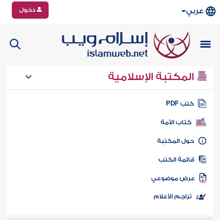
دخول
عربي
المكتبة الإسلامية
تب PDF
كتاب الأمة
ول المكتبة
ائمة الكتب
رض موضوعي