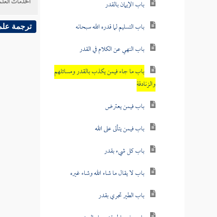
الخدمات العلم
باب الإيمان بالقدر
باب التسليم لما قدره الله سبحانه
ترجمة علم
باب النهي عن الكلام في القدر
باب ما جاء فيمن يكذب بالقدر ومسائلهم
والزنادقة
باب فيمن يعترض
باب فيمن يتألى على الله
باب كل شيء بقدر
باب لا يقال ما شاء الله وشاء غيره
باب الطير تجري بقدر