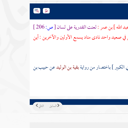
بد الله ] بن عمر
:
لعنت
القدرية
على لسان
[
ص:
206 ]
ناس في صعيد واحد نادى مناد يسمع الأولين والآخرين : أين
ي الكبير ] باختصار من رواية
بقية بن الوليد
عن
حبيب بن
السابق
التالي