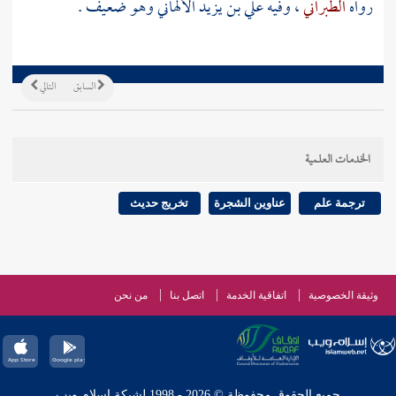
رواه
الطبراني
، وفيه
علي بن يزيد الألهاني
وهو ضعيف .
السابق
التالي
الخدمات العلمية
ترجمة علم
عناوين الشجرة
تخريج حديث
وثيقة الخصوصية
اتفاقية الخدمة
اتصل بنا
من نحن
جميع الحقوق محفوظة © 2026 - 1998 لشبكة إسلام ويب