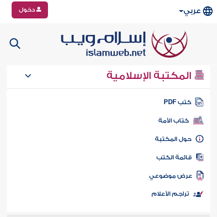
دخول
عربي
المكتبة الإسلامية
تب PDF
كتاب الأمة
ول المكتبة
ائمة الكتب
رض موضوعي