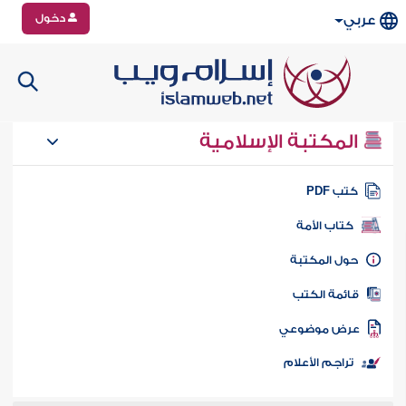
دخول
عربي
المكتبة الإسلامية
تب PDF
كتاب الأمة
ول المكتبة
ائمة الكتب
رض موضوعي