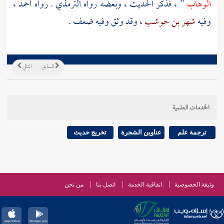
الوهاب
" ، فذكر الحديث ، وبعضه رواه
الترمذي
. رواه
أحمد
،
وفيه
شهر بن حوشب
، وقد وثق وفيه ضعف .
السابق
التالي
الخدمات العلمية
ترجمة علم
عناوين الشجرة
تخريج حديث
وثيقة الخصوصية
اتفاقية الخدمة
اتصل بنا
من نحن