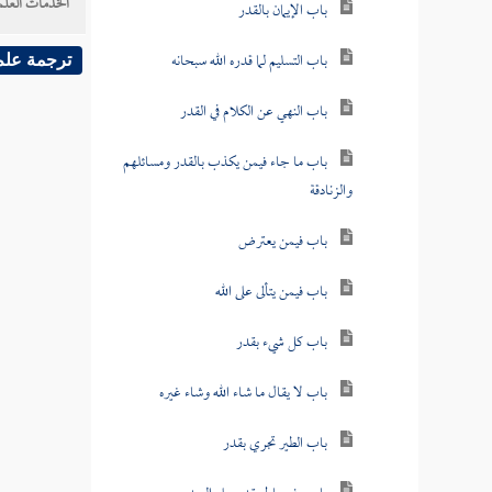
الخدمات العلم
باب الإيمان بالقدر
باب التسليم لما قدره الله سبحانه
ترجمة علم
باب النهي عن الكلام في القدر
باب ما جاء فيمن يكذب بالقدر ومسائلهم
والزنادقة
باب فيمن يعترض
باب فيمن يتألى على الله
باب كل شيء بقدر
باب لا يقال ما شاء الله وشاء غيره
باب الطير تجري بقدر