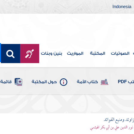
Indonesia
الصوتيات
المكتبة
المواريث
بنين وبنات
 PDF
كتاب الأمة
حول المكتبة
قائمة 
اوئد ومنبع الفوائد
 نور الدين علي بن أبي بكر الهيثمي