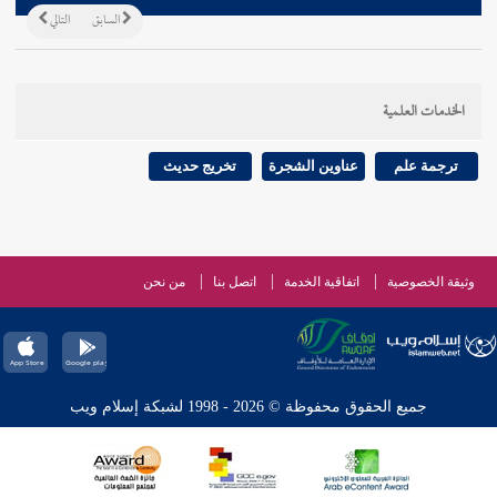
السابق
التالي
الخدمات العلمية
ترجمة علم
عناوين الشجرة
تخريج حديث
وثيقة الخصوصية
اتفاقية الخدمة
اتصل بنا
من نحن
جميع الحقوق محفوظة © 2026 - 1998 لشبكة إسلام ويب