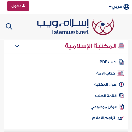
دخول
عربي
المكتبة الإسلامية
تب PDF
كتاب الأمة
ول المكتبة
ائمة الكتب
رض موضوعي