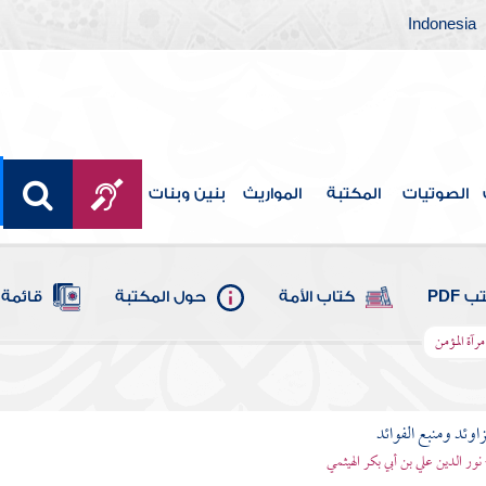
Indonesia
الصوتيات
المكتبة
المواريث
بنين وبنات
 PDF
كتاب الأمة
حول المكتبة
قائمة 
مرآة المؤمن
اوئد ومنبع الفوائد
 نور الدين علي بن أبي بكر الهيثمي