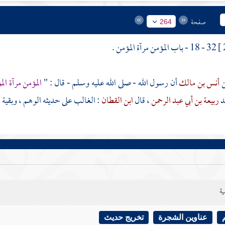
صفحة
264
32 - 18 - باب المؤمن مرآة المؤمن .
أنس بن مالك
أن رسول الله - صلى الله عليه وسلم - قال : "
المؤمن مرآة ال
د
ربيعة بن أبي عبد الرحمن
، قال
ابن القطان
: الغالب على حديثه الوهم ، وبقية 
ية
عناوين الشجرة
تخريج حديث