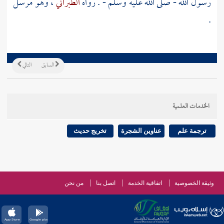
رسول الله - صلى الله عليه وسلم - . رواه
الطبراني
، وهو مرسل
.
السابق
التالي
الخدمات العلمية
ترجمة علم
عناوين الشجرة
تخريج حديث
وثيقة الخصوصية
اتفاقية الخدمة
اتصل بنا
من نحن