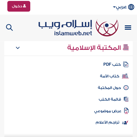
دخول
عربي
المكتبة الإسلامية
تب PDF
كتاب الأمة
ول المكتبة
ائمة الكتب
رض موضوعي