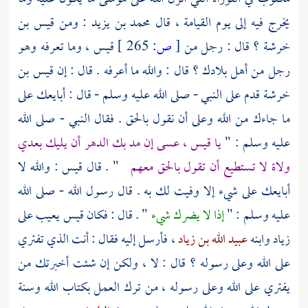
يخرج فيه إلى يوم القيامة ، قال
محمد بن يزيد
: ومن
قيس بن
خرشة
؟ قال : رجل من
[
ص:
265 ]
قيس
، وما تعرفه وهو
رجل من أهل بلادك ؟ قال : والله ما أعرفه . قال : إن
قيس بن
خرشة
قدم على النبي - صلى الله عليه وسلم - قال : أبايعك على
ما جاءك من الله وعلى أن نقول بالحق . فقال النبي - صلى الله
عليه وسلم : "
يا
قيس
، عسى إن مد بك الدهر أن يليك بعدي
ولاة لا تستطيع أن تقول بالحق معهم
" . قال
قيس
: والله لا
أبايعك على شيء إلا وفيت لك به . قال رسول الله - صلى الله
عليه وسلم : "
إذا لا يضرك شيء
" . قال : فكان
قيس
يعيب على
زياد
وابنه
عبيد الله بن زياد
، فأرسل إليه فقال : أنت الذي تفتري
على الله وعلى رسوله ؟ قال : لا ، ولكن إن شئت أخبرتك من
يفتري على الله وعلى رسوله ، من ترك العمل بكتاب الله وسنة