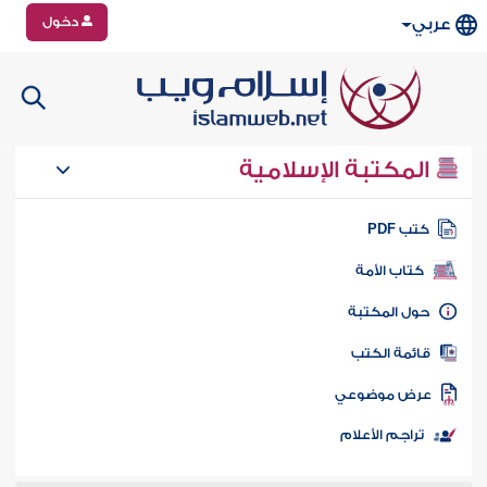
دخول
عربي
المكتبة الإسلامية
تب PDF
كتاب الأمة
ول المكتبة
ائمة الكتب
رض موضوعي