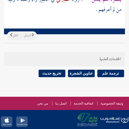
من لم أعرفهم .
السابق
التالي
الخدمات العلمية
ترجمة علم
عناوين الشجرة
تخريج حديث
وثيقة الخصوصية
اتفاقية الخدمة
اتصل بنا
من نحن