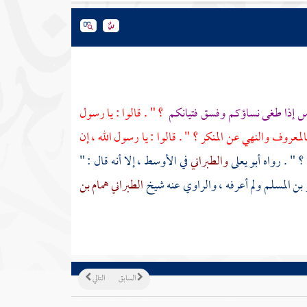
اس إذا طغى نساؤكم وفسق فتيانكم
؟ " . قالوا : يا رسول
المعروف والنهي عن المنكر ؟ " . قالوا : يا رسول الله ، إن
؟ " . رواه
أبو يعلى
والطبراني
في الأوسط ، إلا أنه قال : "
بن المسلم
ولم أعرفه ، والراوي عنه شيخ
الطبراني
همام بن
السابق
التالي