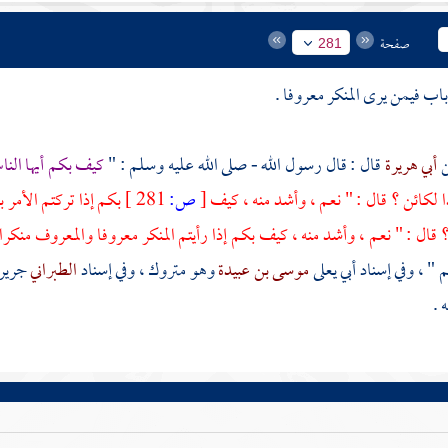
صفحة
281
أبي هريرة
قال : قال رسول الله - صلى الله عليه وسلم : "
كيف بكم أيها الن
ذا لكائن ؟ قال : " نعم ، وأشد منه ، كيف
[
ص:
281 ]
بكم إذا تركتم الأمر ب
 قال : " نعم ، وأشد منه ، كيف بكم إذا رأيتم المنكر معروفا والمعروف منكرا
" ، وفي إسناد
أبي يعلى
موسى بن عبيدة
وهو متروك ، وفي إسناد
الطبراني
جرير 
 .