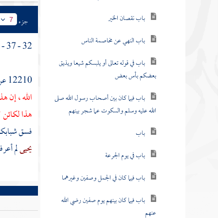
باب نقصان الخير
جزء
7
باب النهي عن مخاصمة الناس
32 - 37 - باب فيمن يرى المنكر معروفا .
باب في قوله تعالى أو يلبسكم شيعا ويذيق
بعضكم بأس بعض
12210 عن
الله ، إن ه
باب فيما كان بين أصحاب رسول الله صلى
الله عليه وسلم والسكوت عما شجر بينهم
هذا لكائن ؟
فسق شبابكم 
باب
يحيى
لم أعرفه
باب في يوم الجرعة
باب فيما كان في الجمل وصفين وغيرهما
باب فيما كان بينهم يوم صفين رضي الله
عنهم