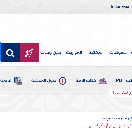
Indonesia
الصوتيات
المكتبة
المواريث
بنين وبنات
 PDF
كتاب الأمة
حول المكتبة
قائمة 
ى المنكر معروفا
اوئد ومنبع الفوائد
 نور الدين علي بن أبي بكر الهيثمي