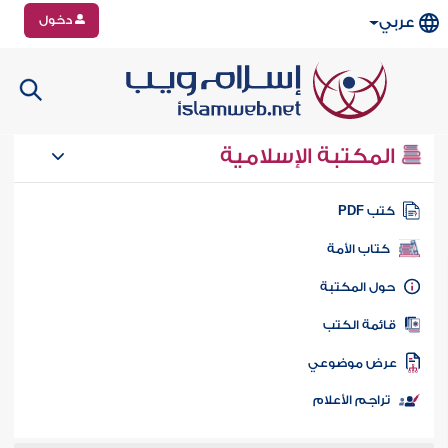
دخول
عربي
المكتبة الإسلامية
تب PDF
كتاب الأمة
ول المكتبة
ائمة الكتب
رض موضوعي