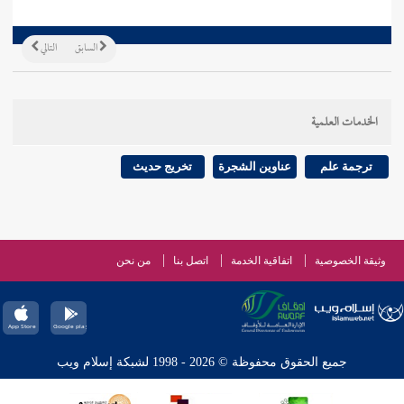
السابق
التالي
الخدمات العلمية
ترجمة علم
عناوين الشجرة
تخريج حديث
وثيقة الخصوصية
اتفاقية الخدمة
اتصل بنا
من نحن
جميع الحقوق محفوظة © 2026 - 1998 لشبكة إسلام ويب