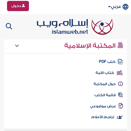
دخول
عربي
المكتبة الإسلامية
تب PDF
كتاب الأمة
ول المكتبة
ائمة الكتب
رض موضوعي