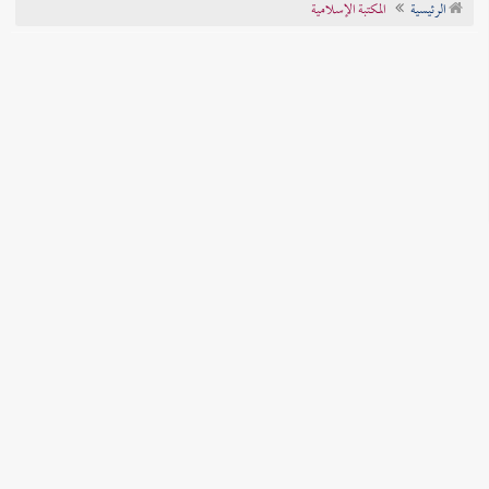
الرئيسية
المكتبة الإسلامية
تراجم الأعلام