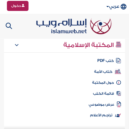
دخول
عربي
المكتبة الإسلامية
تب PDF
كتاب الأمة
ول المكتبة
ائمة الكتب
رض موضوعي