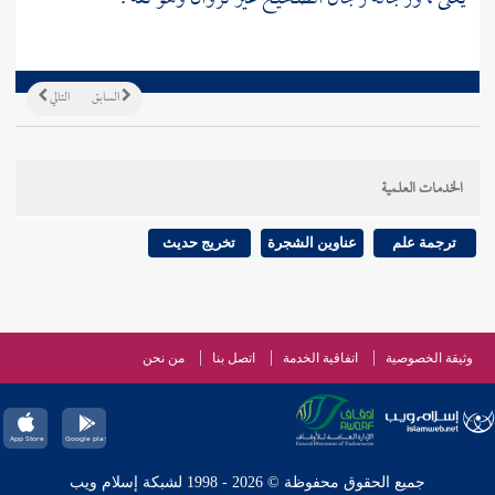
السابق
التالي
الخدمات العلمية
ترجمة علم
عناوين الشجرة
تخريج حديث
وثيقة الخصوصية
اتفاقية الخدمة
اتصل بنا
من نحن
جميع الحقوق محفوظة © 2026 - 1998 لشبكة إسلام ويب