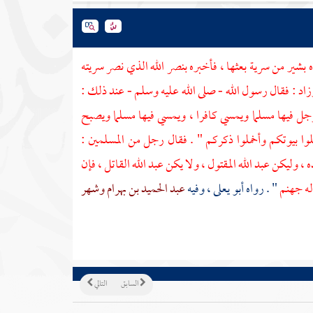
ه بشير من سرية بعثها ، فأخبره بنصر الله الذي نصر سريته
زاد : فقال رسول الله - صلى الله عليه وسلم - عند ذلك :
ل فيها مسلما ويمسي كافرا ، ويمسي فيها مسلما ويصبح
وا بيوتكم وأخملوا ذكركم " . فقال رجل من المسلمين :
 وليكن عبد الله المقتول ، ولا يكن عبد الله القاتل ، فإن
له جهنم
" . رواه
أبو يعلى
، وفيه
عبد الحميد بن بهرام
وشهر
السابق
التالي