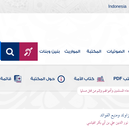
Indonesia
الصوتيات
المكتبة
المواريث
بنين وبنات
 PDF
كتاب الأمة
حول المكتبة
قائمة 
اء المسلمين وأموالهم وإثم من قتل مسلما
اوئد ومنبع الفوائد
 نور الدين علي بن أبي بكر الهيثمي