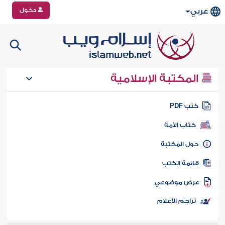
دخول
عربي
المكتبة الإسلامية
تب PDF
كتاب الأمة
ول المكتبة
ائمة الكتب
رض موضوعي