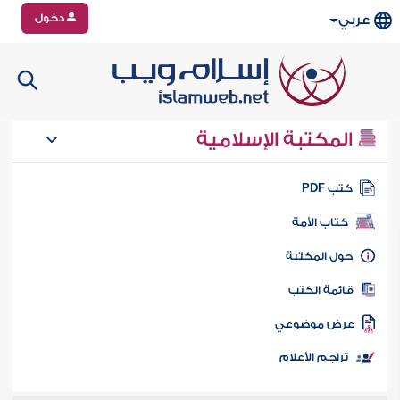
دخول
عربي
المكتبة الإسلامية
تب PDF
كتاب الأمة
ول المكتبة
ائمة الكتب
رض موضوعي