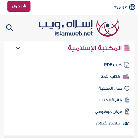
دخول
عربي
المكتبة الإسلامية
تب PDF
كتاب الأمة
ول المكتبة
ائمة الكتب
رض موضوعي