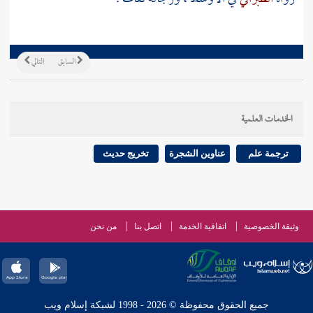
السابق
التالي
الخدمات العلمية
ترجمة علم
عناوين الشجرة
تخريج حديث
وثيقة الخصوصية
اتفاقية الخدمة
اتصل بنا
من نحن
جميع الحقوق محفوظة © 2026 - 1998 لشبكة إسلام ويب