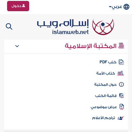
دخول
عربي
المكتبة الإسلامية
تب PDF
كتاب الأمة
ول المكتبة
ائمة الكتب
رض موضوعي