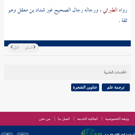
رواه
الطبراني
، ورجاله رجال الصحيح غير
شداد بن معقل
وهو
ثقة .
السابق
التالي
الخدمات العلمية
ترجمة علم
عناوين الشجرة
وثيقة الخصوصية
اتفاقية الخدمة
اتصل بنا
من نحن