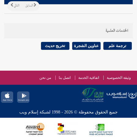
السابق
التالي
الخدمات العلمية
ترجمة علم
عناوين الشجرة
تخريج حديث
وثيقة الخصوصية
اتفاقية الخدمة
اتصل بنا
من نحن
جميع الحقوق محفوظة © 2026 - 1998 لشبكة إسلام ويب