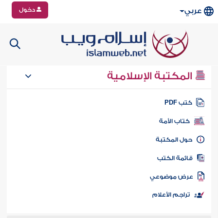
دخول
عربي
المكتبة الإسلامية
تب PDF
كتاب الأمة
ول المكتبة
ائمة الكتب
رض موضوعي