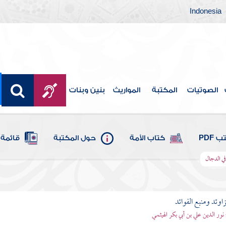
Indonesia
الصوتيات
المكتبة
المواريث
بنين وبنات
 PDF
كتاب الأمة
حول المكتبة
قائمة 
في الدجال
اوئد ومنبع الفوائد
 نور الدين علي بن أبي بكر الهيثمي