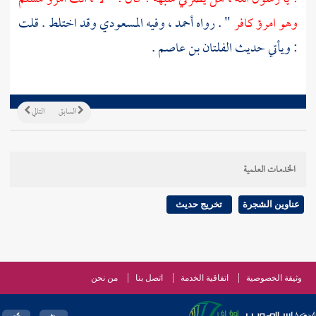
وهو امرؤ كافر
" . رواه
أحمد
، وفيه
المسعودي
وقد اختلط . قلت
: ويأتي حديث
الفلتان بن عاصم
.
السابق
التالي
الخدمات العلمية
عناوين الشجرة
تخريج حديث
وثيقة الخصوصية
اتفاقية الخدمة
اتصل بنا
من نحن