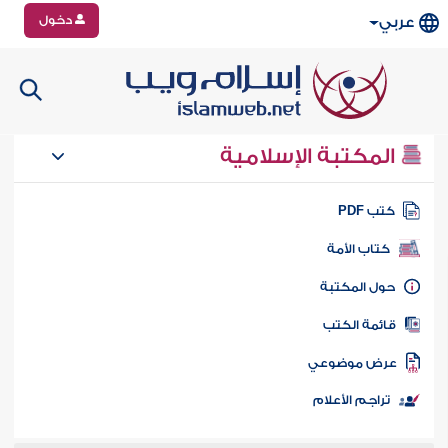
دخول
عربي
المكتبة الإسلامية
تب PDF
كتاب الأمة
ول المكتبة
ائمة الكتب
رض موضوعي