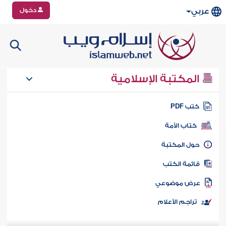
دخول
عربي
المكتبة الإسلامية
تب PDF
كتاب الأمة
ول المكتبة
ائمة الكتب
رض موضوعي