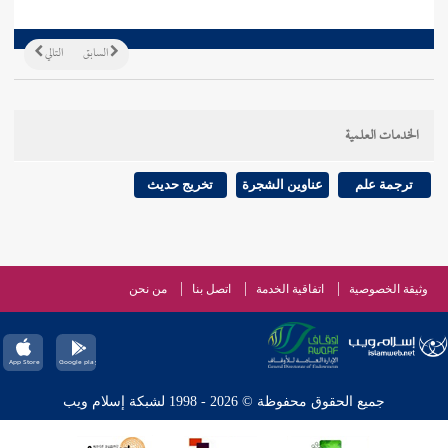
السابق
التالي
الخدمات العلمية
ترجمة علم
عناوين الشجرة
تخريج حديث
وثيقة الخصوصية
اتفاقية الخدمة
اتصل بنا
من نحن
جميع الحقوق محفوظة © 2026 - 1998 لشبكة إسلام ويب