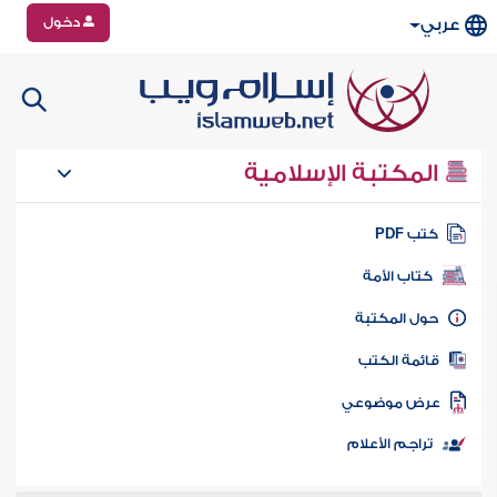
دخول
عربي
المكتبة الإسلامية
تب PDF
كتاب الأمة
ول المكتبة
ائمة الكتب
رض موضوعي