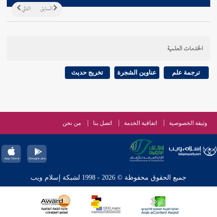
السابق
التالي
الخدمات العلمية
ترجمة علم
عناوين الشجرة
تخريج حديث
وثيقة الخصوصية
اتفاقية الخدمة
اتصل بنا
من نحن
جميع الحقوق محفوظة © 2026 - 1998 لشبكة إسلام ويب