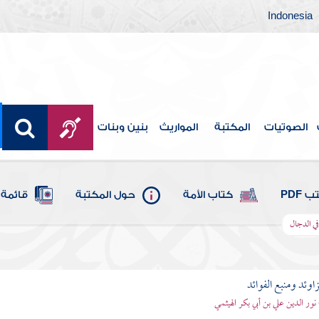
Indonesia
الصوتيات
المكتبة
المواريث
بنين وبنات
 PDF
كتاب الأمة
حول المكتبة
قائمة 
في الدجال
اوئد ومنبع الفوائد
 نور الدين علي بن أبي بكر الهيثمي