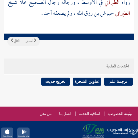
رواه
الطبراني
في الأوسط ، ورجاله رجال الصحيح خلا شيخ
الطبراني
حبوش بن رزق الله
، ولم يضعفه أحد .
السابق
التالي
الخدمات العلمية
ترجمة علم
عناوين الشجرة
تخريج حديث
وثيقة الخصوصية
اتفاقية الخدمة
اتصل بنا
من نحن