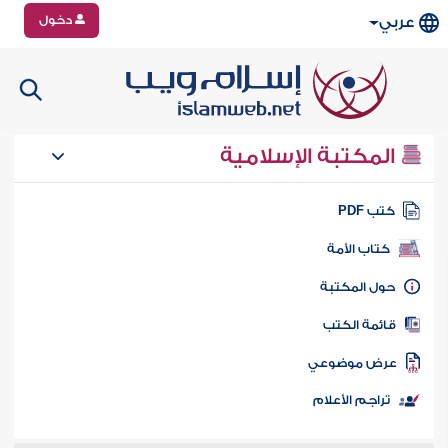
دخول
عربي
المكتبة الإسلامية
تب PDF
كتاب الأمة
ول المكتبة
ائمة الكتب
رض موضوعي