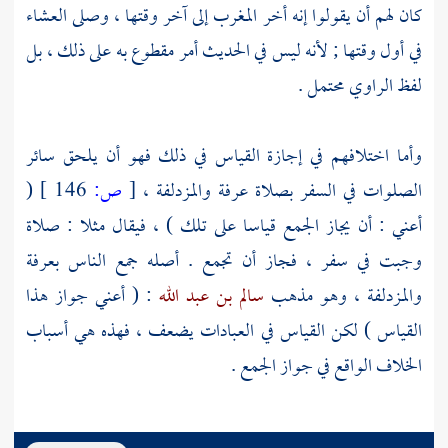
كان لهم أن يقولوا إنه أخر المغرب إلى آخر وقتها ، وصلى العشاء
في أول وقتها ; لأنه ليس في الحديث أمر مقطوع به على ذلك ، بل
لفظ الراوي محتمل .
وأما اختلافهم في إجازة القياس في ذلك فهو أن يلحق سائر
الصلوات في السفر بصلاة
عرفة
والمزدلفة
،
[
ص:
146 ]
(
أعني : أن يجاز الجمع قياسا على تلك ) ، فيقال مثلا : صلاة
وجبت في سفر ، فجاز أن تجمع . أصله جمع الناس
بعرفة
والمزدلفة
، وهو مذهب
سالم بن عبد الله
: ( أعني جواز هذا
القياس ) لكن القياس في العبادات يضعف ، فهذه هي أسباب
الخلاف الواقع في جواز الجمع .