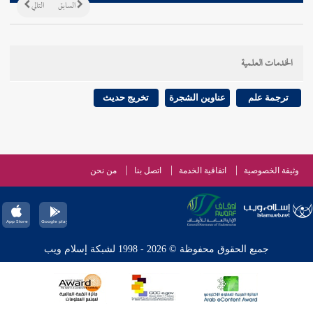
السابق
التالي
الخدمات العلمية
ترجمة علم
عناوين الشجرة
تخريج حديث
وثيقة الخصوصية
اتفاقية الخدمة
اتصل بنا
من نحن
جميع الحقوق محفوظة © 2026 - 1998 لشبكة إسلام ويب