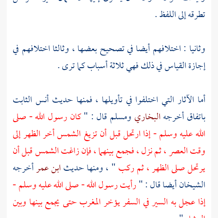
تطرقه إلى اللفظ .
وثانيا : اختلافهم أيضا في تصحيح بعضها ، وثالثا اختلافهم في
إجازة القياس في ذلك فهي ثلاثة أسباب كما ترى .
أما الآثار التي اختلفوا في تأويلها ، فمنها حديث
أنس
الثابت
باتفاق أخرجه
البخاري
ومسلم
قال : "
كان رسول الله - صلى
الله عليه وسلم - إذا ارتحل قبل أن تزيغ الشمس أخر الظهر إلى
وقت العصر ، ثم نزل ، فجمع بينهما ، فإن زاغت الشمس قبل أن
يرتحل صلى الظهر ، ثم ركب
" ، ومنها حديث
ابن عمر
أخرجه
الشيخان أيضا قال : "
رأيت رسول الله - صلى الله عليه وسلم -
إذا عجل به السير في السفر يؤخر المغرب حتى يجمع بينها وبين