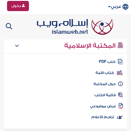
دخول
عربي
المكتبة الإسلامية
تب PDF
كتاب الأمة
ول المكتبة
ائمة الكتب
رض موضوعي