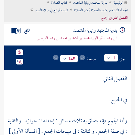
الرئيسية
بداية المجتهد ونهاية المقتصد
كتاب الصلاة
تراجم الأعلام
الجملة الثالثة من كتاب الصلاة أركان الصلاة
الباب الرابع في صلاة السفر
الفصل الثاني في الجمع
بداية المجتهد ونهاية المقتصد
ابن رشد - أبو الوليد محمد بن أحمد بن محمد بن رشد القرطبي
جزء
صفحة
1
145
الفصل الثاني
في الجمع .
وأما الجمع فإنه يتعلق به ثلاث مسائل : إحداها : جوازه . والثانية
: في صفة الجمع . والثالثة : في مبيحات الجمع . [ المسألة الأولى ]