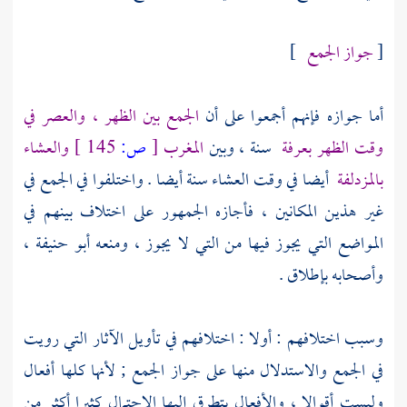
[
جواز الجمع
]
أما جوازه فإنهم أجمعوا على أن
الجمع بين الظهر ، والعصر في
وقت الظهر
بعرفة
سنة ، وبين
المغرب
[
ص:
145 ]
والعشاء
بالمزدلفة
أيضا في وقت العشاء سنة أيضا . واختلفوا في الجمع في
غير هذين المكانين ، فأجازه الجمهور على اختلاف بينهم في
المواضع التي يجوز فيها من التي لا يجوز ، ومنعه
أبو حنيفة
،
وأصحابه بإطلاق .
وسبب اختلافهم : أولا : اختلافهم في تأويل الآثار التي رويت
في الجمع والاستدلال منها على جواز الجمع ; لأنها كلها أفعال
وليست أقوالا ، والأفعال يتطرق إليها الاحتمال كثيرا أكثر من