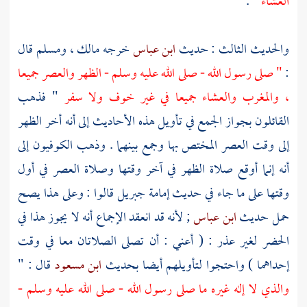
العشاء
" .
والحديث الثالث : حديث
ابن عباس
خرجه
مالك
،
ومسلم
قال
:
" صلى رسول الله - صلى الله عليه وسلم - الظهر والعصر جميعا
، والمغرب والعشاء جميعا في غير خوف ولا سفر
" فذهب
القائلون بجواز الجمع في تأويل هذه الأحاديث إلى أنه أخر الظهر
إلى وقت العصر المختص بها وجمع بينهما . وذهب
الكوفيون
إلى
أنه إنما أوقع صلاة الظهر في آخر وقتها وصلاة العصر في أول
وقتها على ما جاء في حديث إمامة
جبريل
قالوا : وعلى هذا يصح
حمل حديث
ابن عباس
; لأنه قد انعقد الإجماع أنه لا يجوز هذا في
الحضر لغير عذر : ( أعني : أن تصلى الصلاتان معا في وقت
إحداهما ) واحتجوا لتأويلهم أيضا بحديث
ابن مسعود
قال : "
والذي لا إله غيره ما صلى رسول الله - صلى الله عليه وسلم -