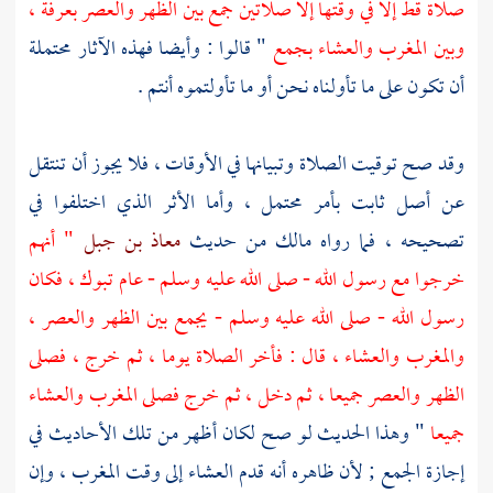
صلاة قط إلا في وقتها إلا صلاتين جمع بين الظهر والعصر بعرفة ،
وبين المغرب والعشاء بجمع
" قالوا : وأيضا فهذه الآثار محتملة
أن تكون على ما تأولناه نحن أو ما تأولتموه أنتم .
وقد صح توقيت الصلاة وتبيانها في الأوقات ، فلا يجوز أن تنتقل
عن أصل ثابت بأمر محتمل ، وأما الأثر الذي اختلفوا في
تصحيحه ، فما رواه
مالك
من حديث
معاذ بن جبل
" أنهم
خرجوا مع رسول الله - صلى الله عليه وسلم - عام تبوك ، فكان
رسول الله - صلى الله عليه وسلم - يجمع بين الظهر والعصر ،
والمغرب والعشاء ، قال : فأخر الصلاة يوما ، ثم خرج ، فصلى
الظهر والعصر جميعا ، ثم دخل ، ثم خرج فصلى المغرب والعشاء
جميعا
" وهذا الحديث لو صح لكان أظهر من تلك الأحاديث في
إجازة الجمع ; لأن ظاهره أنه قدم العشاء إلى وقت المغرب ، وإن