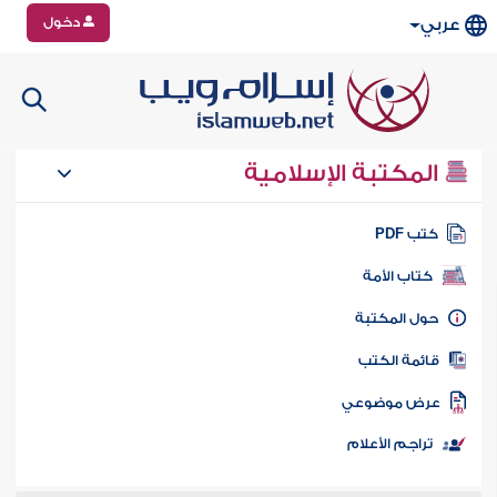
دخول
عربي
المكتبة الإسلامية
تب PDF
كتاب الأمة
ول المكتبة
ائمة الكتب
رض موضوعي