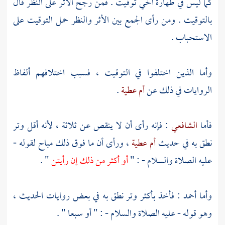
كما ليس في طهارة الحي توقيت . فمن رجح الأثر على النظر قال
بالتوقيت . ومن رأى الجمع بين الأثر والنظر حمل التوقيت على
الاستحباب .
وأما الذين اختلفوا في التوقيت ، فسبب اختلافهم ألفاظ
الروايات في ذلك عن
أم عطية
.
فأما
الشافعي
: فإنه رأى أن لا ينقص عن ثلاثة ، لأنه أقل وتر
نطق به في حديث
أم عطية
، ورأى أن ما فوق ذلك مباح لقوله -
عليه الصلاة والسلام - : "
أو أكثر من ذلك إن رأيتن
" .
وأما
أحمد
: فأخذ بأكثر وتر نطق به في بعض روايات الحديث ،
وهو قوله - عليه الصلاة والسلام - : " أو سبعا " .