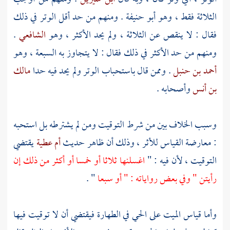
الثلاثة فقط ، وهو
أبو حنيفة
. ومنهم من حد أقل الوتر في ذلك
فقال : لا ينقص عن الثلاثة ، ولم يحد الأكثر ، وهو
الشافعي
.
ومنهم من حد الأكثر في ذلك فقال : لا يتجاوز به السبعة ، وهو
أحمد بن حنبل
. وممن قال باستحباب الوتر ولم يحد فيه حدا
مالك
بن أنس
وأصحابه .
وسبب الخلاف بين من شرط التوقيت ومن لم يشترطه بل استحبه
: معارضة القياس للأثر ، وذلك أن ظاهر حديث
أم عطية
يقتضي
التوقيت ، لأن فيه : "
اغسلنها ثلاثا أو خمسا أو أكثر من ذلك إن
رأيتن " وفي بعض رواياته : " أو سبعا
" .
وأما قياس الميت على الحي في الطهارة فيقتضي أن لا توقيت فيها