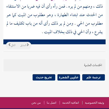
ذلك ، ومنهم من لم يره . فمن رآه رأى أن فيه ضربا من الاستنقاء
من الحدث عند ابتداء الطهارة ، وهو مطلوب من الميت كما هو
مطلوب من الحي . ومن لم ير ذلك رأى أنه من باب تكليف ما لم
يشرع ، وأن الحي في ذلك بخلاف الميت .
السابق
التالي
الخدمات العلمية
ترجمة علم
عناوين الشجرة
تخريج حديث
وثيقة الخصوصية
اتفاقية الخدمة
اتصل بنا
من نحن