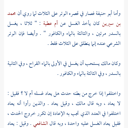
وأما
أبو حنيفة
فصار في قصره الوتر على الثلاث لما روي أن
محمد
بن سيرين
كان يأخذ الغسل عن
أم عطية
: " ثلاثا ، يغسل
بالسدر مرتين ، والثالثة بالماء والكافور " . وأيضا فإن الوتر
الشرعي عنده إنما ينطلق على الثلاث فقط .
وكان
مالك
يستحب أن يغسل في الأولى بالماء القراح ، وفي الثانية
بالسدر ، وفي الثالثة بالماء والكافور .
واختلفوا إذا خرج من بطنه حدث هل يعاد غسله أم لا ؟ فقيل :
لا يعاد ، وبه قال
مالك
، وقيل يعاد . والذين رأوا أنه يعاد
اختلفوا في العدد الذي تجب به الإعادة إن تكرر خروج الحدث ،
فقيل يعاد الغسل عليه واحدة ، وبه قال
الشافعي
. وقيل : يعاد