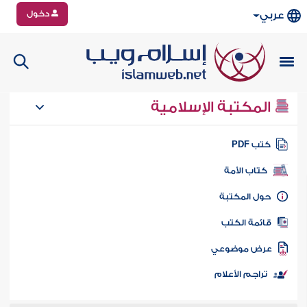
دخول
عربي
المكتبة الإسلامية
تب PDF
كتاب الأمة
ول المكتبة
ائمة الكتب
رض موضوعي