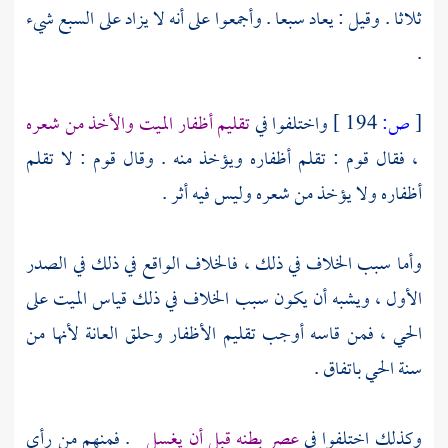
ثلاثا . وقيل : يعاد سبعا . وأجمعوا على أنه لا يزاد على السبع شيء
.
[
ص:
194 ]
واختلفوا في
تقليم أظفار الميت والأخذ من شعره
، فقال قوم : تقلم أظفاره ويؤخذ منه . وقال قوم : لا تقلم
أظفاره ولا يؤخذ من شعره وليس فيه أثر .
وأما سبب الخلاف في ذلك ، فالخلاف الواقع في ذلك في الصدر
الأول ، ويشبه أن يكون سبب الخلاف في ذلك قياس الميت على
الحي ، فمن قاسه أوجب تقليم الأظفار وحلق العانة لأنها من
سنة الحي باتفاق .
وكذلك اختلفوا في
عصر بطنه قبل أن يغسل
. فمنهم من رأى