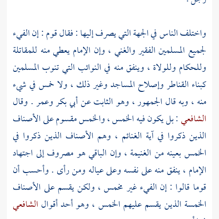
واختلف الناس في الجهة التي يصرف إليها : فقال قوم : إن الفيء
لجميع المسلمين الفقير والغني ، وإن الإمام يعطي منه للمقاتلة
وللحكام وللولاة ، وينفق منه في النوائب التي تنوب المسلمين
كبناء القناطر وإصلاح المساجد وغير ذلك ، ولا خمس في شيء
منه ، وبه قال الجمهور ، وهو الثابت عن
أبي بكر
وعمر
. وقال
الشافعي
: بل يكون فيه الخمس ، والخمس مقسوم على الأصناف
الذين ذكروا في آية الغنائم ، وهم الأصناف الذين ذكروا في
الخمس بعينه من الغنيمة ، وإن الباقي هو مصروف إلى اجتهاد
الإمام ، ينفق منه على نفسه وعلى عياله ومن رأى . وأحسب أن
قوما قالوا : إن الفيء غير مخمس ، ولكن يقسم على الأصناف
الخمسة الذين يقسم عليهم الخمس ، وهو أحد أقوال
الشافعي