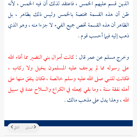
الذين قسم عليهم الخمس ، فاعتقد لذلك أن فيه الخمس ، لأنه
ظن أن هذه القسمة مختصة بالخمس وليس ذلك بظاهر ، بل
الظاهر أن هذه القسمة تخص جميع الفيء لا جزءا منه ، وهو الذي
ذهب إليه فيما أحسب قوم .
وخرج
مسلم
عن
عمر
قال :
كانت أموال
بني النضير
مما أفاء الله
على رسوله مما لم يوجف عليه المسلمون بخيل ولا ركاب ،
فكانت للنبي صلى الله عليه وسلم خالصة ، فكان ينفق منها على
أهله نفقة سنة ، وما بقي يجعله في الكراع والسلاح عدة في سبيل
الله
، وهذا يدل على مذهب
مالك
.
السابق
التالي