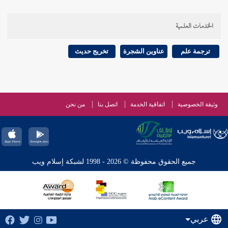
الخدمات العلمية
ترجمة علم
عناوين الشجرة
تخريج حديث
وثيقة الخصوصية
اتفاقية الخدمة
اتصل بنا
من نحن
جميع الحقوق محفوظة © 2026 - 1998 لشبكة إسلام ويب
عربي