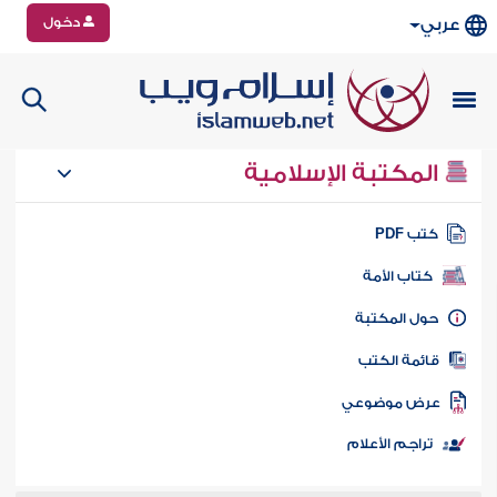
دخول
عربي
المكتبة الإسلامية
تب PDF
كتاب الأمة
ول المكتبة
ائمة الكتب
رض موضوعي