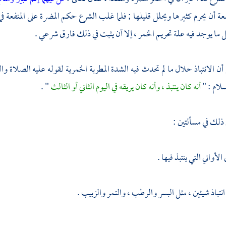
عة أن يحرم كثيرها ويحلل قليلها ; فلما غلب الشرع حكم المضرة على المنفعة في
ما يوجد فيه علة تحريم الخمر ، إلا أن يثبت في ذلك فارق شرعي .
أن الانتباذ حلال ما لم تحدث فيه الشدة المطربة الخمرية لقوله عليه الصلاة وا
لام : "
أنه كان ينتبذ ، وأنه كان يريقه في اليوم الثاني أو الثالث
" .
 ذلك في مسألتين :
الأواني التي ينتبذ فيها .
ي انتباذ شيئين ، مثل البسر والرطب ، والتمر والزبيب .