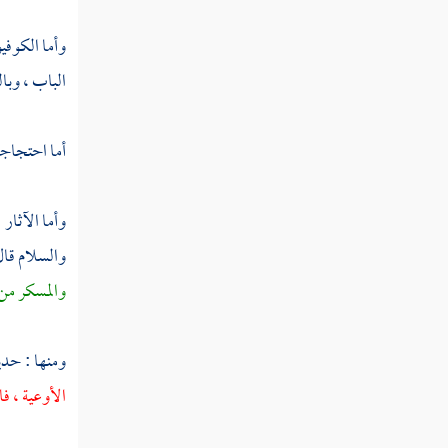
كتاب الحوالة
وأما الكوفي
الباب ، وبا
كتاب الوكالة
كتاب اللقطة
أما احتجاجهم
كتاب الوديعة
وأما الآثار
والسلام قال
كتاب العارية
والمسكر من
كتاب الغصب
ومنها : ح
كتاب الاستحقاق
الأوعية ، فا
كتاب الهبات