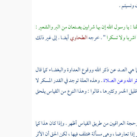
 ونسيتم .
نا : يا رسول الله إن بها شرابين يصنعان من البر والشعير :
: اشربا ولا تسكرا
" . خرجه
الطحاوي
أيضا . إلى غير ذلك
ما هي الصد عن ذكر الله ووقوع العداوة والبغضاء كما قال
كر الله وعن الصلاة
. وهذه العلة توجد في القدر المسكر لا
ليل الخمر وكثيرها ، قالوا : وهذا النوع من القياس يلحق
جة العراقيين من طريق القياس أظهر . وإذا كان هذا كما
 إذا تعارضا ، وهي مسألة مختلف فيها ، لكن الحق أن الأثر