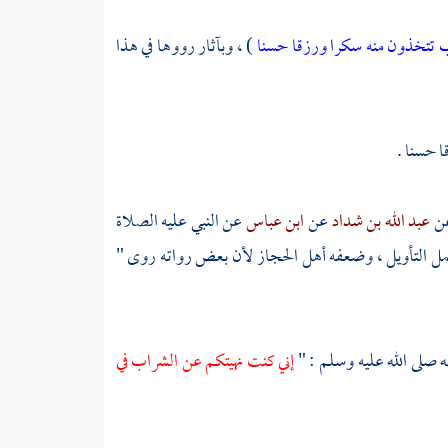
 تتخذون منه سكرا ورزقا حسنا
) ، وبآثار رووها في هذا
ا حسنا .
ن
عبد الله بن شداد
عن
ابن عباس
عن النبي عليه الصلاة
مل التأويل ، وضعفه
أهل الحجاز
لأن بعض رواته روى "
ه صلى الله عليه وسلم : "
إني كنت نهيتكم عن الشراب في