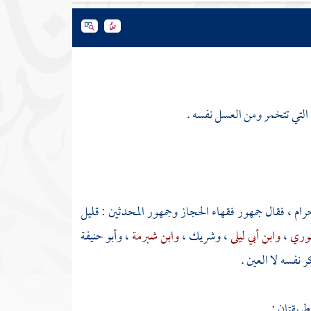
 التي تتخمر ومن العسل نفسه .
 حرام ، فقال جمهور فقهاء الحجاز وجمهور المحدثين : قليل
ثوري
،
وابن أبي ليلى
،
وشريك
،
وابن شبرمة
،
وأبو حنيفة
ر نفسه لا العين .
ريقتان :