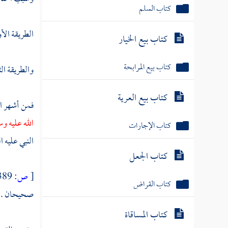
كتاب السلم
الطريقة الأو
كتاب بيع الخيار
كتاب بيع المرابحة
والطريقة الثا
كتاب بيع العرية
فمن أشهر ال
الله عليه و
كتاب الإجارات
النبي عليه ا
كتاب الجعل
[
ص:
389 ]
كتاب القراض
صحيحان . أم
كتاب المساقاة