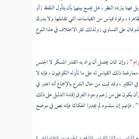
 فهنا يتردد النظر ، هل يجمع بينهما بأن يتأول اللفظ ; أو
رة ، وقوة قياس من القياسات التي تقابلها ولا يدرك
 الذوقان على التساوي ; ولذلك كثر الاختلاف في هذا النوع
ام
" ; وإن كان يحتمل أن يراد به القدر المسكر لا الجنس
معارضة ذلك القياس له على ما تأوله الكوفيون ، فإنه لا
ي الكثير ، وقد ثبت من حال الشرع بالإجماع أنه اعتبر في
أن يكون على من زعم وجود الفرق إقامة الدليل على ذلك
" . فإنهم إن سلموه لم يجدوا انفكاكا فإنه نص في موضع
افع للناس
، وكان القياس إذا قصد الجمع بين انتقاء المضرة