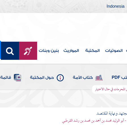
Indonesia
الصوتيات
المكتبة
المواريث
بنين وبنات
 PDF
كتاب الأمة
حول المكتبة
قائمة 
ى المحرمات في حال الاختيار
مجتهد ونهاية المقتصد
- أبو الوليد محمد بن أحمد بن محمد بن رشد القرطبي