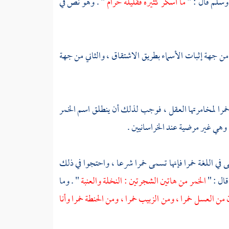
 وسلم قال : "
ما أسكر كثيره فقليله حرام
" . وهو نص في
 من جهة إثبات الأسماء بطريق الاشتقاق ، والثاني من جهة
ت خمرا لمخامرتها العقل ، فوجب لذلك أن ينطلق اسم الخمر
 وهي غير مرضية عند الخراسانيين .
تسمى في اللغة خمرا فإنها تسمى خمرا شرعا ، واحتجوا في ذلك
قال : "
الخمر من هاتين الشجرتين : النخلة والعنبة
" . وما
 من العسل خمرا ، ومن الزبيب خمرا ، ومن الحنطة خمرا وأنا