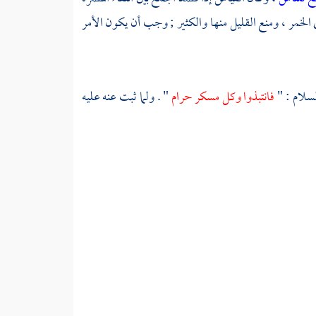
 الخمر ، ومنع القليل منها والكثير ; وجب أن يكون الأمر
لسلام : "
فانتبذوا وكل مسكر حرام
" . ولما ثبت عنه عليه