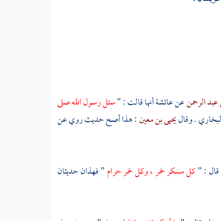
 عبد الرحمن
عن
عائشة
أنها قالت : "
سئل رسول الله صلى
لبخاري . وقال
يحيى بن معين
: هذا أصح حديث روي عن
 قال : "
كل مسكر خمر ، وكل خمر حرام
" فهذان حديثان