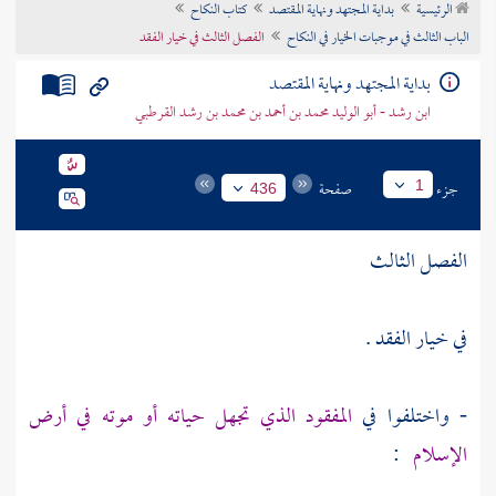
الرئيسية
بداية المجتهد ونهاية المقتصد
كتاب النكاح
تراجم الأعلام
الباب الثالث في موجبات الخيار في النكاح
الفصل الثالث في خيار الفقد
بداية المجتهد ونهاية المقتصد
ابن رشد - أبو الوليد محمد بن أحمد بن محمد بن رشد القرطبي
جزء
صفحة
1
436
الفصل الثالث
في خيار الفقد .
- واختلفوا في
المفقود الذي تجهل حياته أو موته في أرض
الإسلام
: