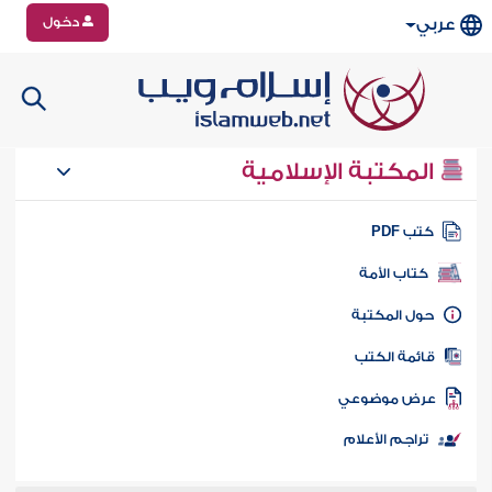
دخول
عربي
المكتبة الإسلامية
تب PDF
كتاب الأمة
ول المكتبة
ائمة الكتب
رض موضوعي