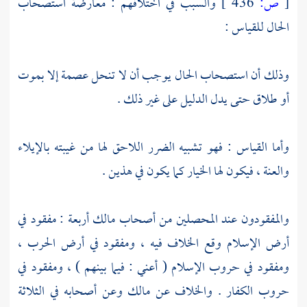
[
ص:
436 ]
والسبب في اختلافهم : معارضة استصحاب
الحال للقياس :
وذلك أن استصحاب الحال يوجب أن لا تنحل عصمة إلا بموت
أو طلاق حتى يدل الدليل على غير ذلك .
وأما القياس : فهو تشبيه الضرر اللاحق لها من غيبته بالإيلاء
والعنة ، فيكون لها الخيار كما يكون في هذين .
والمفقودون عند المحصلين من أصحاب
مالك
أربعة : مفقود في
أرض الإسلام وقع الخلاف فيه ، ومفقود في أرض الحرب ،
ومفقود في حروب الإسلام ( أعني : فيما بينهم ) ، ومفقود في
حروب الكفار . والخلاف عن
مالك
وعن أصحابه في الثلاثة