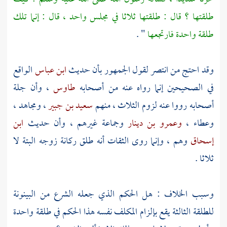
طلقتها ؟ قال : طلقتها ثلاثا في مجلس واحد ، قال : إنما تلك
طلقة واحدة فارتجعها
" .
وقد احتج من انتصر لقول الجمهور بأن حديث
ابن عباس
الواقع
في الصحيحين إنما رواه عنه من أصحابه
طاوس
، وأن جلة
أصحابه رووا عنه لزوم الثلاث ، منهم
سعيد بن جبير
،
ومجاهد
،
وعطاء
،
وعمرو بن دينار
وجماعة غيرهم ، وأن حديث
ابن
إسحاق
وهم ، وإنما روى الثقات أنه طلق
ركانة
زوجه البتة لا
ثلاثا .
وسبب الخلاف : هل الحكم الذي جعله الشرع من البينونة
للطلقة الثالثة يقع بإلزام المكلف نفسه هذا الحكم في طلقة واحدة