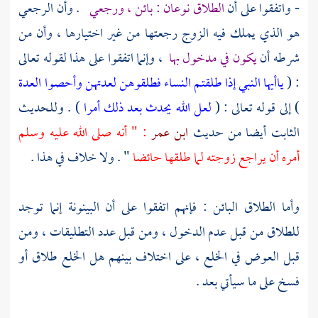
- واتفقوا على أن
الطلاق نوعان : بائن ، ورجعي
. وأن الرجعي
هو الذي يملك فيه الزوج رجعتها من غير اختيارها ، وأن من
شرطه أن
يكون في مدخول بها
، وإنما اتفقوا على هذا لقوله تعالى
: (
ياأيها النبي إذا طلقتم النساء فطلقوهن لعدتهن وأحصوا العدة
) إلى قوله تعالى : (
لعل الله يحدث بعد ذلك أمرا
) . وللحديث
الثابت أيضا من حديث
ابن عمر
: " أنه صلى الله عليه وسلم
أمره أن يراجع زوجته لما طلقها حائضا
" . ولا خلاف في هذا .
وأما الطلاق البائن : فإنهم اتفقوا على أن البينونة إنما توجد
للطلاق من قبل عدم الدخول ، ومن قبل عدد التطليقات ، ومن
قبل العوض في الخلع ، على اختلاف بينهم هل الخلع طلاق أو
فسخ على ما سيأتي بعد .