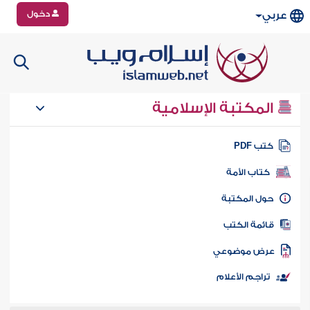
دخول
عربي
المكتبة الإسلامية
تب PDF
كتاب الأمة
ول المكتبة
ائمة الكتب
رض موضوعي