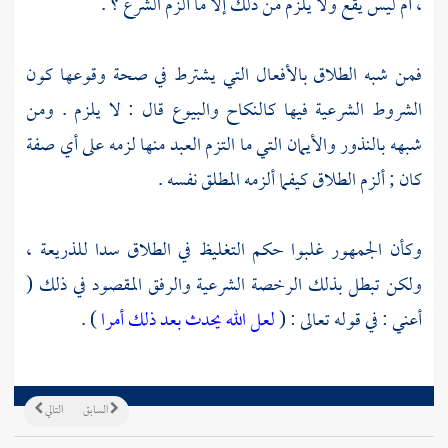
، أم ليس يقع ولا يلزم من ذلك إلا ما ألزم الشرع ؟ .
فمن شبه الطلاق بالأفعال التي يشترط في صحة وقوعها كون
الشروط الشرعية فيها كالنكاح والبيوع قال : لا يلزم . ومن
شبهه بالنذور والأيمان التي ما التزم العبد منها لزمه على أي صفة
كان ; ألزم الطلاق كيفما ألزمه المطلق نفسه .
وكأن الجمهور غلبوا حكم التغليظ في الطلاق سدا للذريعة ،
ولكن تبطل بذلك الرخصة الشرعية والرفق المقصود في ذلك (
أعني : في قوله تعالى : (
لعل الله يحدث بعد ذلك أمرا
) .
السابق
التالي