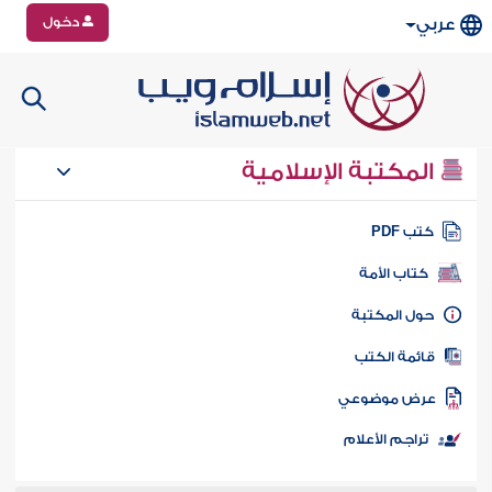
دخول
عربي
المكتبة الإسلامية
تب PDF
كتاب الأمة
ول المكتبة
ائمة الكتب
رض موضوعي