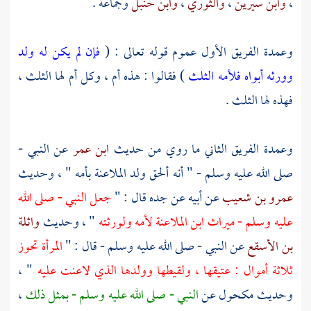
،
وابن سيرين
،
والثوري
،
وابن حنبل
وجماعة .
وعمدة الفريق الأول عموم قوله تعالى : (
فإن لم يكن له ولد
وورثه أبواه فلأمه الثلث
) فقالوا : هذه أم ، وكل أم لها الثلث ،
فهذه لها الثلث .
وعمدة الفريق الثاني ما روي من حديث
ابن عمر
عن النبي -
صلى الله عليه وسلم - " أنه ألحق ولد الملاعنة بأمه " ، وحديث
عمرو بن شعيب
عن أبيه عن جده قال : "
جعل النبي - صلى الله
عليه وسلم - ميراث ابن الملاعنة لأمه ولورثته
" ، وحديث
واثلة
بن الأسقع
عن النبي - صلى الله عليه وسلم - قال : "
المرأة تحوز
ثلاثة أموال : عتيقها ، ولقيطها وولدها الذي لاعنت عليه
" ،
وحديث
مكحول
عن
النبي - صلى الله عليه وسلم - بمثل ذلك
،