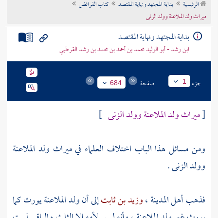
الرئيسية
بداية المجتهد ونهاية المقتصد
كتاب الفرائض
تراجم الأعلام
ميراث ولد الملاعنة وولد الزنى
بداية المجتهد ونهاية المقتصد
ابن رشد - أبو الوليد محمد بن أحمد بن محمد بن رشد القرطبي
جزء
صفحة
1
684
[
ميراث ولد الملاعنة وولد الزنى
]
ومن مسائل هذا الباب اختلاف العلماء في ميراث ولد الملاعنة
وولد الزنى .
فذهب أهل
المدينة
،
وزيد بن ثابت
إلى أن ولد الملاعنة يورث كما
يورث غير ولد الملاعنة ، وأنه ليس لأمه إلا الثلث والباقي لبيت