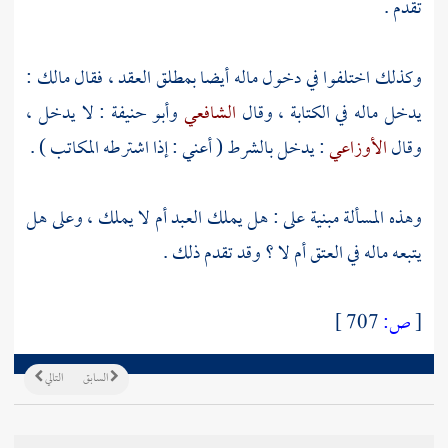
تقدم .
وكذلك اختلفوا في دخول ماله أيضا بمطلق العقد ، فقال
مالك
:
يدخل ماله في الكتابة ، وقال
الشافعي
وأبو حنيفة
: لا يدخل ،
وقال
الأوزاعي
: يدخل بالشرط ( أعني : إذا اشترطه المكاتب ) .
وهذه المسألة مبنية على : هل يملك العبد أم لا يملك ، وعلى هل
يتبعه ماله في العتق أم لا ؟ وقد تقدم ذلك .
[
ص:
707 ]
السابق
التالي