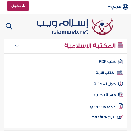
دخول
عربي
المكتبة الإسلامية
تب PDF
كتاب الأمة
ول المكتبة
ائمة الكتب
رض موضوعي