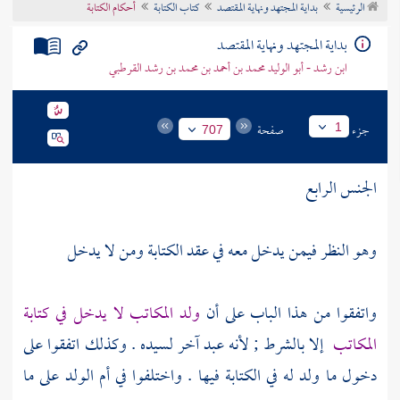
الرئيسية
بداية المجتهد ونهاية المقتصد
كتاب الكتابة
أحكام الكتابة
تراجم الأعلام
بداية المجتهد ونهاية المقتصد
ابن رشد - أبو الوليد محمد بن أحمد بن محمد بن رشد القرطبي
جزء
صفحة
1
707
الجنس الرابع
وهو النظر فيمن يدخل معه في عقد الكتابة ومن لا يدخل
واتفقوا من هذا الباب على أن
ولد المكاتب لا يدخل في كتابة
المكاتب
إلا بالشرط ; لأنه عبد آخر لسيده . وكذلك اتفقوا على
دخول ما ولد له في الكتابة فيها . واختلفوا في أم الولد على ما