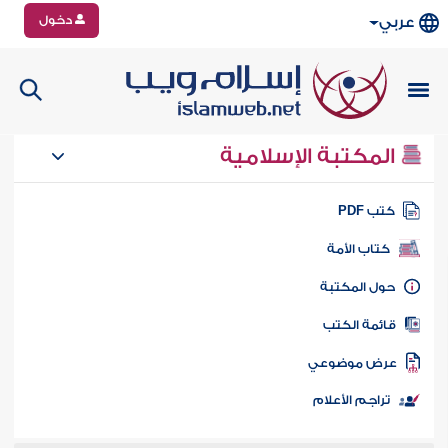
دخول
عربي
المكتبة الإسلامية
تب PDF
كتاب الأمة
ول المكتبة
ائمة الكتب
رض موضوعي