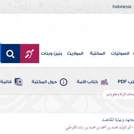
Indonesia
الصوتيات
المكتبة
المواريث
بنين وبنات
 PDF
كتاب الأمة
حول المكتبة
قائمة 
أصناف الزناة وعقوباتهم
مجتهد ونهاية المقتصد
- أبو الوليد محمد بن أحمد بن محمد بن رشد القرطبي