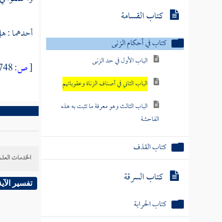
كتاب القسامة
أحدهما : هل
كتاب في أحكام الزنى
الباب الأول في حد الزنى
[
ص:
748 ]
الباب الثاني في أصناف الزناة وعقوباتهم
الباب الثالث وهو معرفة ما تثبت به هذه
الفاحشة
كتاب القذف
الخدمات العلم
كتاب السرقة
تفسير الآية
كتاب الحرابة