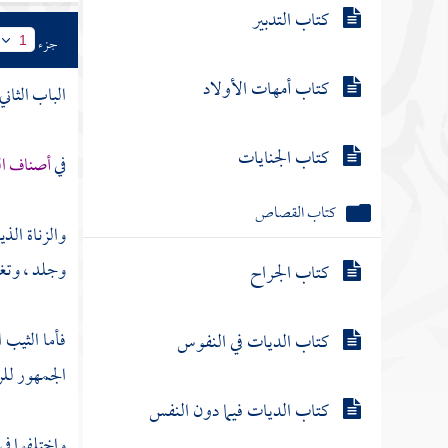
كتاب التدبير
جزء
1
كتاب أمهات الأولاد
الباب الثاني
كتاب الجنايات
في
أصناف ال
كتاب القصاص
والزناة الذ
وجلد ، وتغ
كتاب الجراح
فأما الثيب 
كتاب الديات في النفوس
الجمهور للر
كتاب الديات فيما دون النفس
واختلفوا في