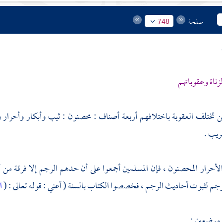
صفحة
748
زناة وعقوباتهم
ين تختلف العقوبة باختلافهم أربعة أصناف : محصنون : ثيب وأبكار وأحرار 
ريب .
الأحرار المحصنون ، فإن المسلمين أجمعوا على أن حدهم الرجم إلا فرقة من أ
جم لثبوت أحاديث الرجم ، فخصصوا الكتاب بالسنة ( أعني : قوله تعالى : (
ا
 موضعين :