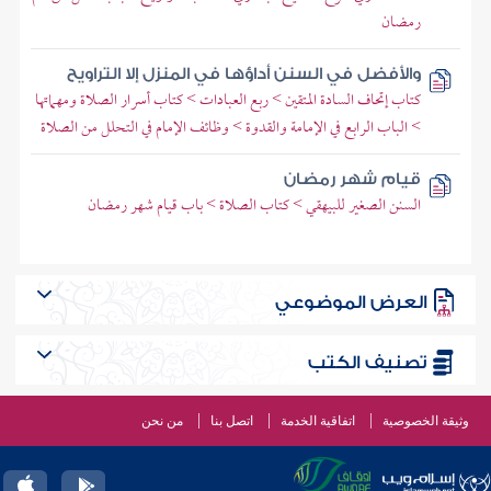
رمضان
والأفضل في السنن أداؤها في المنزل إلا التراويح
كتاب إتحاف السادة المتقين > ربع العبادات > كتاب أسرار الصلاة ومهماتها
> الباب الرابع في الإمامة والقدوة > وظائف الإمام في التحلل من الصلاة
قيام شهر رمضان
السنن الصغير للبيهقي > كتاب الصلاة > باب قيام شهر رمضان
العرض الموضوعي
تصنيف الكتب
وثيقة الخصوصية
اتفاقية الخدمة
اتصل بنا
من نحن