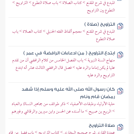
المبدع في شرح المقنع > كتاب الصلاة > باب صلاة التطوع > التراويح >
التطوع بين التراويح
التراويح (صلاة )
المبدع في شرح المقنع > معجم ألفاظ الفقه الحنبلي > كتاب الصلاة > باب
صلاة التطوع
ابتدع التراويح ( من ادعاءات الرافضة في عمر )
منهاج السنة النبوية > باب الفصل الخامس من كلام الرافضي أن من تقدم
عليا لم يكن إماما والرد عليه > فصل قال الرافضي الثالث عشر أنه ابتدع
التراويح والرد عليه
كان رسول الله صلى الله عليه وسلم إذا شهد
رمضان قام ونام
حلية الأولياء وطبقات الأصفياء > ذكر طوائف من جماهير النساك والعباد
> الربيع بن صبيح > ما أسنده عن الحسن وابن سيرين والرقاشي وغيرهم
صلاة التراويح
عمدة القاري شرح صحيح البخاري > كتاب التراويح > باب فضل من قام