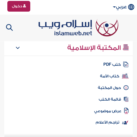
دخول
عربي
المكتبة الإسلامية
تب PDF
كتاب الأمة
ول المكتبة
ائمة الكتب
رض موضوعي