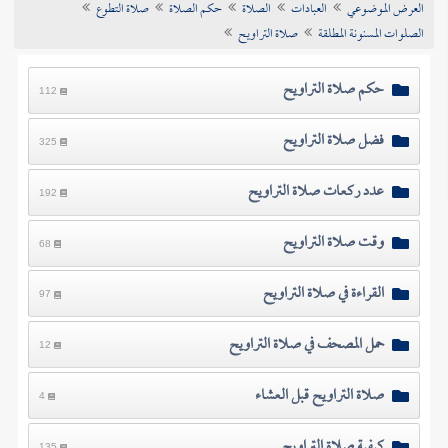
العرض الموضوعي
العبادات
الصلاة
حكم الصلاة
صلاة التطوع
تراجم الأعلام
الصلوات المسنونة المطلقة
صلاة التراويح
حكم صلاة التراويح
112
فضل صلاة التراويح
325
عدد ركعات صلاة التراويح
192
وقت صلاة التراويح
68
القراءة في صلاة التراويح
97
حمل المصحف في صلاة التراويح
12
صلاة التراويح قبل العشاء
4
كيفية صلاة التراويح
135