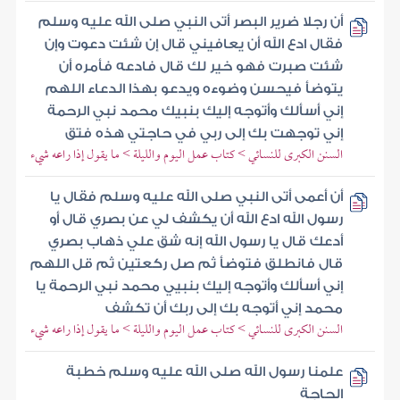
أن رجلا ضرير البصر أتى النبي صلى الله عليه وسلم
فقال ادع الله أن يعافيني قال إن شئت دعوت وإن
شئت صبرت فهو خير لك قال فادعه فأمره أن
يتوضأ فيحسن وضوءه ويدعو بهذا الدعاء اللهم
إني أسألك وأتوجه إليك بنبيك محمد نبي الرحمة
إني توجهت بك إلى ربي في حاجتي هذه فتق
السنن الكبرى للنسائي > كتاب عمل اليوم والليلة > ما يقول إذا راعه شيء
أن أعمى أتى النبي صلى الله عليه وسلم فقال يا
رسول الله ادع الله أن يكشف لي عن بصري قال أو
أدعك قال يا رسول الله إنه شق علي ذهاب بصري
قال فانطلق فتوضأ ثم صل ركعتين ثم قل اللهم
إني أسألك وأتوجه إليك بنبيي محمد نبي الرحمة يا
محمد إني أتوجه بك إلى ربك أن تكشف
السنن الكبرى للنسائي > كتاب عمل اليوم والليلة > ما يقول إذا راعه شيء
علمنا رسول الله صلى الله عليه وسلم خطبة
الحاجة