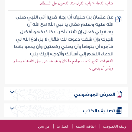
كتاب الدعاء > باب القول عند الدخول على السلطان
عن عثمان بن حنيف أن رجلا ضريرا أتى النبي صلى
الله عليه وسلم فقال يا نبي الله ادع الله أن
يعافيني فقال إن شئت أخرت ذلك فهو أفضل
لأجرك وإن شئت دعوت لك فقال لا بل ادع الله لي
فأمره أن يتوضأ وأن يصلي ركعتين وأن يدعو بهذا
الدعاء اللهم إني أسألك وأتوجه إليك بنب
الدعوات الكبير > باب جامع ما كان يدعو به النبي صلى الله عليه وسلم
ويأمر أن يدعى به
العرض الموضوعي
تصنيف الكتب
وثيقة الخصوصية
اتفاقية الخدمة
اتصل بنا
من نحن