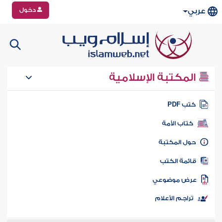
دخول
عربي
المكتبة الإسلامية
تب PDF
كتاب الأمة
ول المكتبة
ائمة الكتب
رض موضوعي