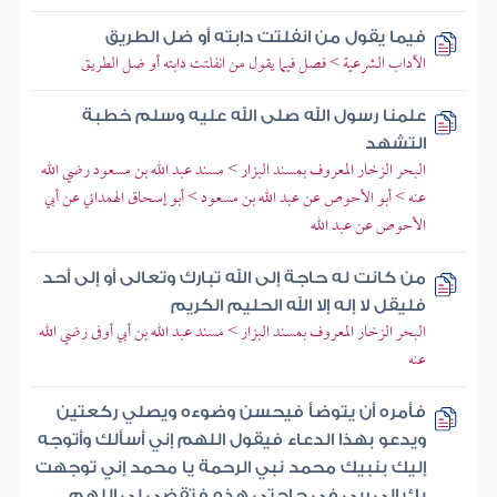
فيما يقول من انفلتت دابته أو ضل الطريق
الآداب الشرعية > فصل فيما يقول من انفلتت دابته أو ضل الطريق
علمنا رسول الله صلى الله عليه وسلم خطبة
التشهد
البحر الزخار المعروف بمسند البزار > مسند عبد الله بن مسعود رضي الله
عنه > أبو الأحوص عن عبد الله بن مسعود > أبو إسحاق الهمداني عن أبي
الأحوص عن عبد الله
من كانت له حاجة إلى الله تبارك وتعالى أو إلى أحد
فليقل لا إله إلا الله الحليم الكريم
البحر الزخار المعروف بمسند البزار > مسند عبد الله بن أبي أوفى رضي الله
عنه
فأمره أن يتوضأ فيحسن وضوءه ويصلي ركعتين
ويدعو بهذا الدعاء فيقول اللهم إني أسألك وأتوجه
إليك بنبيك محمد نبي الرحمة يا محمد إني توجهت
بك إلى ربي في حاجتي هذه فتقضى لي اللهم