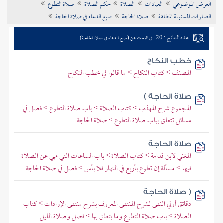
العرض الموضوعي
العبادات
الصلاة
حكم الصلاة
صلاة التطوع
تراجم الأعلام
الصلوات المسنونة المطلقة
صلاة الحاجة
صيغ الدعاء في صلاة الحاجة
عدد النتائج : 20
في البحث عن (صيغ الدعاء في صلاة الحاجة)
خطب النكاح
المصنف > كتاب النكاح > ما قالوا في خطب النكاح
صلاة الحاجة )
المجموع شرح المهذب > كتاب الصلاة > باب صلاة التطوع > فصل في
مسائل تتعلق بباب صلاة التطوع > صلاة الحاجة
صلاة الحاجة
المغني لابن قدامة > كتاب الصلاة > باب الساعات التي نهي عن الصلاة
فيها > مسألة إن تطوع بأربع في النهار فلا بأس > فصل في صلاة الحاجة
( صلاة الحاجة
دقائق أولي النهى لشرح المنتهى المعروف بشرح منتهى الإرادات > كتاب
الصلاة > باب صلاة التطوع وما يتعلق بها > فصل وصلاة الليل