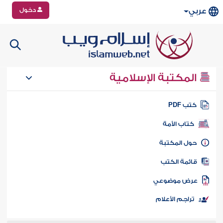
دخول
عربي
المكتبة الإسلامية
تب PDF
كتاب الأمة
ول المكتبة
ائمة الكتب
رض موضوعي