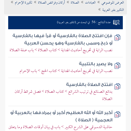
العرض الموضوعي
العبادات
الصلاة
أركان وفرائض الصلاة
تكبيرة الإحرام
تراجم الأعلام
التكبير بغير العربية
عدد النتائج : 56
في البحث عن (التكبير بغير العربية)
فإن افتتح الصلاة بالفارسية أو قرأ فيها بالفارسية
أو ذبح وسمى بالفارسية وهو يحسن العربية
نصب الراية في تخريج أحاديث الهداية > كتاب الصلاة > باب صفة الصلاة
ولا يصير بالتلبية
نصب الراية في تخريج أحاديث الهداية > كتاب الحج > باب الإحرام
افتتح الصلاة بالفارسية
بدائع الصنائع في ترتيب الشرائع > كتاب الصلاة > فصل شرائط أركان
الصلاة
أكبر الله أو الله العظيم أكبر أو بمرادفها بالعربية أو
العجمية ( الصلاة )
حاشية الدسوقي على الشرح الكبير > باب في بيان أوقات الصلاة وما يتعلق