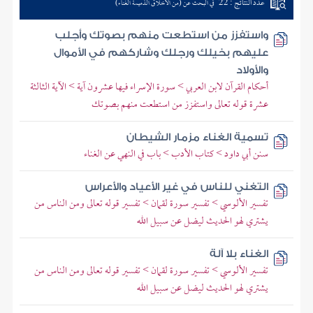
عدد النتائج : 22
في البحث عن (من الأخلاق الذميمة الغناء)
واستفزز من استطعت منهم بصوتك وأجلب
عليهم بخيلك ورجلك وشاركهم في الأموال
والأولاد
أحكام القرآن لابن العربي > سورة الإسراء فيها عشرون آية > الآية الثالثة
عشرة قوله تعالى واستفزز من استطعت منهم بصوتك
تسمية الغناء مزمار الشيطان
سنن أبي داود > كتاب الأدب > باب في النهي عن الغناء
التغني للناس في غير الأعياد والأعراس
تفسير الألوسي > تفسير سورة لقمان > تفسير قوله تعالى ومن الناس من
يشتري لهو الحديث ليضل عن سبيل الله
الغناء بلا آلة
تفسير الألوسي > تفسير سورة لقمان > تفسير قوله تعالى ومن الناس من
يشتري لهو الحديث ليضل عن سبيل الله