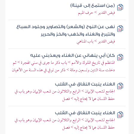
(من استمع إلى قينة)
فيض القدير > حرف الميم
نهى عن النوح (والشعر) والتصاوير وجلود السباع
والتبرج والغناء والذهب والخز والحرير
فيض القدير > باب المناهي
كان أبي ينهاني عن الغناء ويعذبني عليه
المنتظم في تاريخ الملوك والأمم > باب ذكر ما جرى في سني الهجرة > ثم
دخلت سنة اثنتين وتسعين ومائة > ذكر من توفي في هذه السنة من الأعيان
الغناء ينبت النفاق في القلب
الجامع لشعب الإيمان > الرابع والثلاثون من شعب الإيمان وهو باب في
حفظ اللسان عما لا يحتاج إليه > فصل
الغناء ينبت النفاق في القلب
الجامع لشعب الإيمان > الرابع والثلاثون من شعب الإيمان وهو باب في
حفظ اللسان عما لا يحتاج إليه > فصل