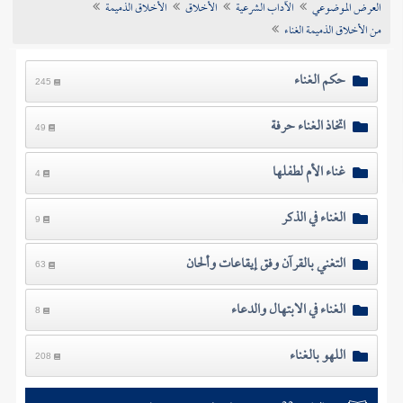
العرض الموضوعي
الآداب الشرعية
الأخلاق
الأخلاق الذميمة
تراجم الأعلام
من الأخلاق الذميمة الغناء
حكم الغناء
245
اتخاذ الغناء حرفة
49
غناء الأم لطفلها
4
الغناء في الذكر
9
التغني بالقرآن وفق إيقاعات وألحان
63
الغناء في الابتهال والدعاء
8
اللهو بالغناء
208