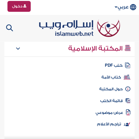
دخول
عربي
المكتبة الإسلامية
تب PDF
كتاب الأمة
ول المكتبة
ائمة الكتب
رض موضوعي