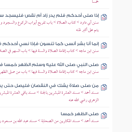
خمسا
إذا صلى أحدكم فلم يدر زاد أم نقص فليسجد س
سنن أبي داود > كتاب الصلاة > باب تفريع أبواب الركوع والسجود وو
يتم على أكبر ظنه
إنما أنا بشر أنسى كما تنسون فإذا نسي أحدك
سنن ابن ماجه > كتاب إقامة الصلاة والسنة فيها > باب السهو في الصلا
صلى النبي صلى الله عليه وسلم الظهر خمسا فقي
سنن ابن ماجه > كتاب إقامة الصلاة والسنة فيها > باب من صلى الظهر
من صلى صلاة يشك في النقصان فليصل حتى يش
مسند أحمد > مسند العشرة المبشرين بالجنة > مسند باقي العشرة المبش
الزهري رضي الله عنه
صلى الظهر خمسا
مسند أحمد > مسند المكثرين من الصحابة > مسند عبد الله بن مسعود رض