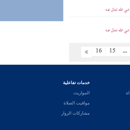
ي الله تعالى عنه
ي الله تعالى عنه
16
15
...
خدمات تفاعلية
اة
المواريث
مواقيت الصلاة
مشاركات الزوار