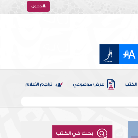
دخول
الكتب
عرض موضوعي
تراجم الأعلام
بحث في الكتب