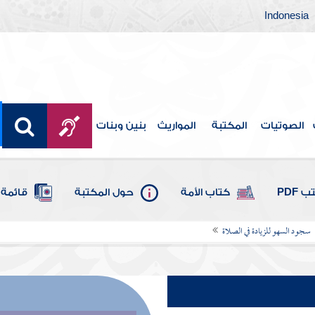
Indonesia
الصوتيات
المكتبة
المواريث
بنين وبنات
 PDF
كتاب الأمة
حول المكتبة
قائمة 
سجود السهو للزيادة في الصلاة