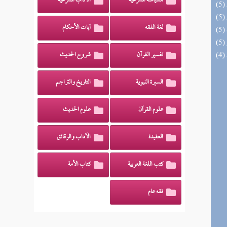
السياسة الشرعية
الآداب الشرعية
لغة الفقه
آيات الأحكام
تفسير القرآن
شروح الحديث
السيرة النبوية
التاريخ والتراجم
علوم القرآن
علوم الحديث
العقيدة
الآداب والرقائق
كتب اللغة العربية
كتاب الأمة
فقه عام