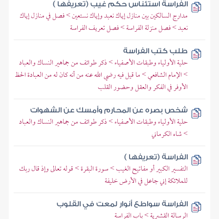
الفراسة استئناس حكم غيب (تعريفها )
مدارج السالكين بين منازل إياك نعبد وإياك نستعين > فصل في منازل إياك
نعبد > فصل منزلة الفراسة > فصل تعريف الفراسة
طلب كتب الفراسة
حلية الأولياء وطبقات الأصفياء > ذكر طوائف من جماهير النساك والعباد
> الإمام الشافعي > ما قيل فيه رضي الله عنه من أنه كان له من العبادة الحظ
الأوفر في الفكر والعقل وحضور القلب
شخص بصره عن المحارم وأمسك عن الشهوات
حلية الأولياء وطبقات الأصفياء > ذكر طوائف من جماهير النساك والعباد
> شاه الكرماني
الفراسة (تعريفها )
التفسير الكبير أو مفاتيح الغيب > سورة البقرة > قوله تعالى وإذ قال ربك
للملائكة إني جاعل في الأرض خليفة
الفراسة سواطع أنوار لمعت في القلوب
الرسالة القشيرية > باب الفراسة