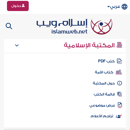
دخول
عربي
المكتبة الإسلامية
تب PDF
كتاب الأمة
ول المكتبة
ائمة الكتب
رض موضوعي