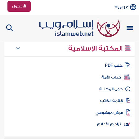
دخول
عربي
المكتبة الإسلامية
تب PDF
كتاب الأمة
ول المكتبة
ائمة الكتب
رض موضوعي