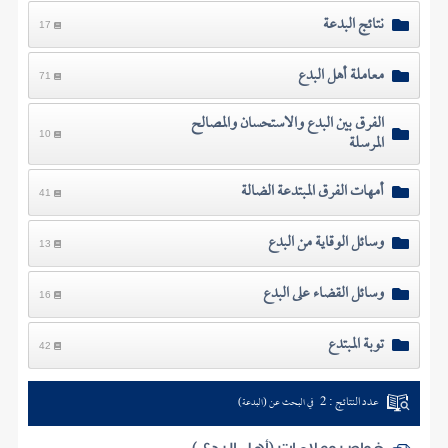
نتائج البدعة
17
معاملة أهل البدع
71
الفرق بين البدع والاستحسان والمصالح
المرسلة
10
أمهات الفرق المبتدعة الضالة
41
وسائل الوقاية من البدع
13
وسائل القضاء على البدع
16
توبة المبتدع
42
عدد النتائج : 2
في البحث عن (البدعة)