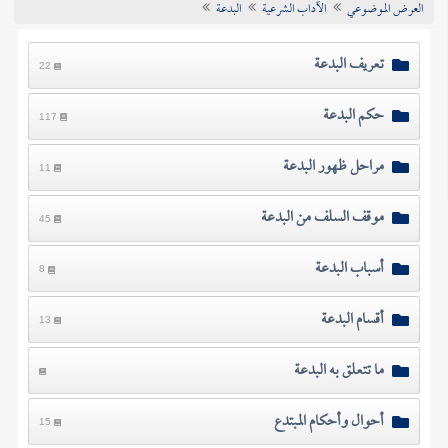
العرض الموضوعي
الآداب الشرعية
البدعة
تراجم الأعلام
تعريف البدعة
22
حكم البدعة
117
مراحل ظهور البدعة
11
موقف السلف من البدعة
45
أسباب البدعة
8
أقسام البدعة
13
ما تتعلق به البدعة
أحوال وأحكام المبتدع
15