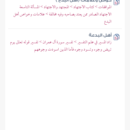
خواص وعلامات (أهل البدع )
الموافقات > كتاب الاجتهاد > المجتهد والاجتهاد > المسألة التاسعة
الاجتهاد الصادر ممن يعتد بصاحبه وفيه مخالفة > علامات وخواص أهل
البدع
أهل البدعة
زاد المسير في علم التفسير > تفسير سورة آل عمران > تفسير قوله تعالى يوم
تبيض وجوه وتسود وجوه فأما الذين اسودت وجوههم