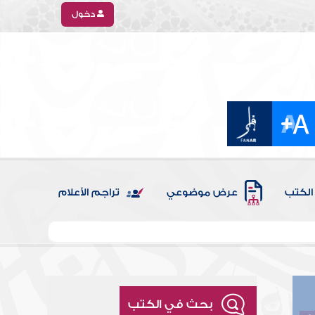
دخول
الكتب
عرض موضوعي
تراجم الأعلام
بحث في الكتب