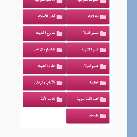
السياسة الشرعية
الآداب الشرعية
لغة الفقه
آيات الأحكام
تفسير القرآن
شروح الحديث
السيرة النبوية
التاريخ والتراجم
علوم القرآن
علوم الحديث
العقيدة
الآداب والرقائق
كتب اللغة العربية
كتاب الأمة
فقه عام