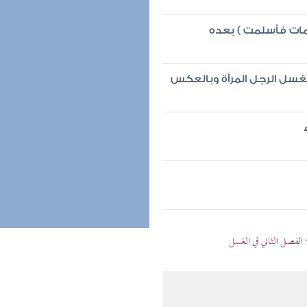
فمات فأسلمت ) بعده
يغسل الرجل المرأة وبالعكس
الفصل الثاني في الغسل