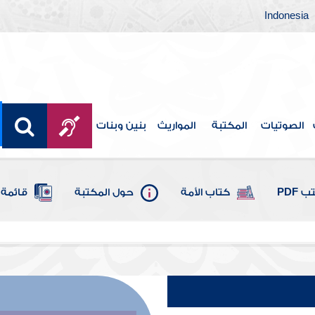
Indonesia
الصوتيات
المكتبة
المواريث
بنين وبنات
 PDF
كتاب الأمة
حول المكتبة
قائمة 